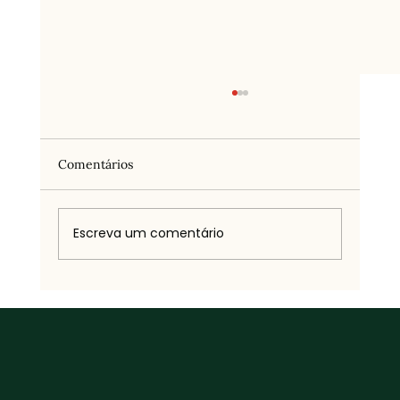
Comentários
O tempo do desejo
Escreva um comentário