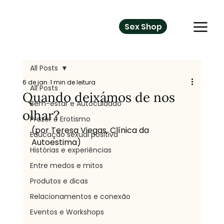
Sex Shop
All Posts
6 de jan.
1 min de leitura
All Posts
Quando deixámos de nos
Bem-estar e Autocuidado
olhar?
Prazer e Erotismo
(por Teresa Viegas, Clínica da 
Educação sexual positiva
Autoestima)
Histórias e experiências
Entre medos e mitos
Produtos e dicas
Relacionamentos e conexão
Eventos e Workshops