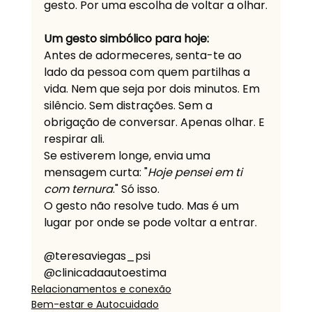
gesto. Por uma escolha de voltar a olhar.
Um gesto simbólico para hoje:
Antes de adormeceres, senta-te ao 
lado da pessoa com quem partilhas a 
vida. Nem que seja por dois minutos. Em 
silêncio. Sem distrações. Sem a 
obrigação de conversar. Apenas olhar. E 
respirar ali.
Se estiverem longe, envia uma 
mensagem curta: "
Hoje pensei em ti 
com ternura
." Só isso.
O gesto não resolve tudo. Mas é um 
lugar por onde se pode voltar a entrar.
@teresaviegas_psi
@clinicadaautoestima
Relacionamentos e conexão
Bem-estar e Autocuidado