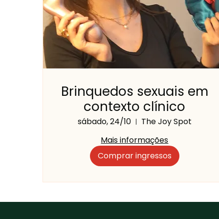
Brinquedos sexuais em
contexto clínico
sábado, 24/10
The Joy Spot
Mais informações
Comprar ingressos