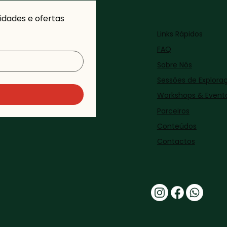
dades e ofertas 
Links Rápidos
FAQ
Sobre Nós
Sessões de Explora
Workshops & Event
Parceiros
Conteúdos
Contactos