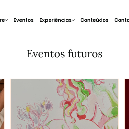
re
Eventos
Experiências
Conteúdos
Cont
Eventos futuros