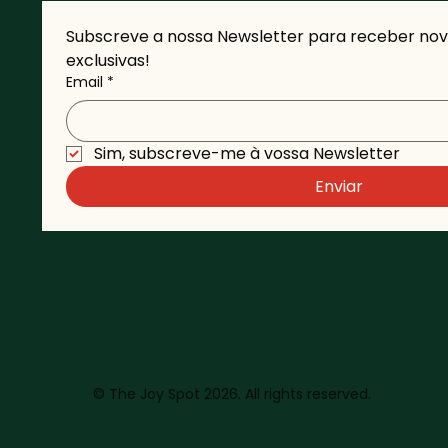
Subscreve a nossa Newsletter para receber novi
exclusivas!
Email
*
Sim, subscreve-me à vossa Newsletter 
Enviar
© The Joy Spot 2026. All rights reserved.