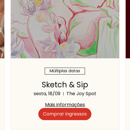
Múltiplas datas
Sketch & Sip
sexta, 18/09
The Joy Spot
Mais informações
Comprar ingressos