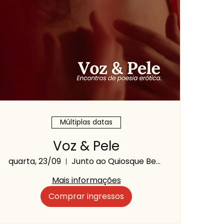
Múltiplas datas
Voz & Pele
quarta, 23/09
Junto ao Quiosque Beca Beca
Mais informações
Comprar ingressos