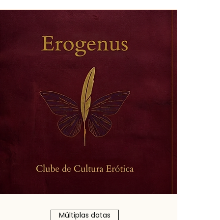
Múltiplas datas