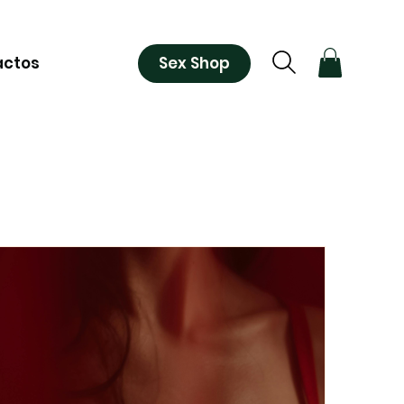
Sex Shop
actos