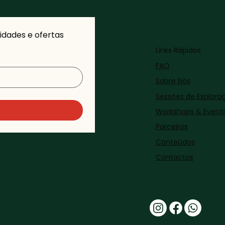
dades e ofertas 
Links Rápidos
FAQ
Sobre Nós
Sessões de Explora
Workshops & Event
Parceiros
Conteúdos
Contactos