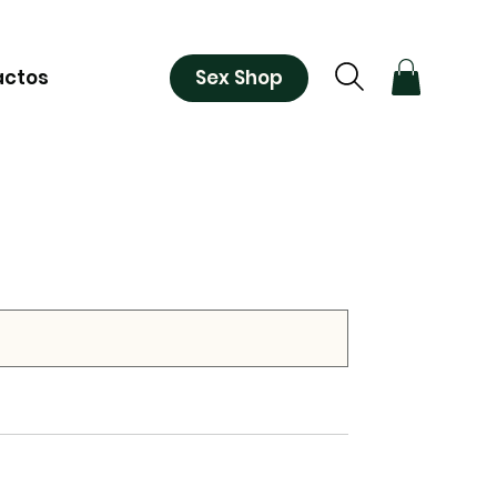
Sex Shop
actos