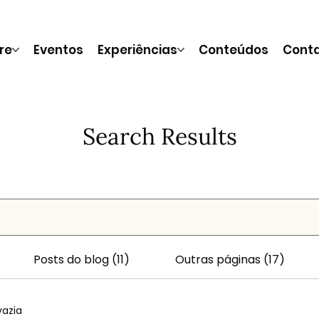
re
Eventos
Experiências
Conteúdos
Cont
Search Results
Posts do blog (11)
Outras páginas (17)
vazia