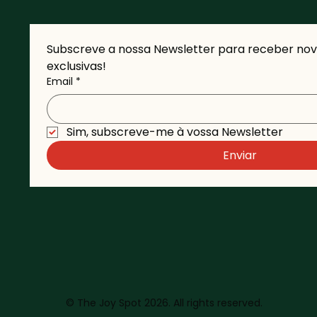
Subscreve a nossa Newsletter para receber novi
exclusivas!
Email
*
Sim, subscreve-me à vossa Newsletter 
Enviar
© The Joy Spot 2026. All rights reserved.