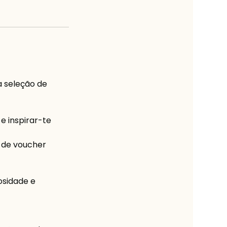
a seleção de
e inspirar-te
a de voucher
osidade e