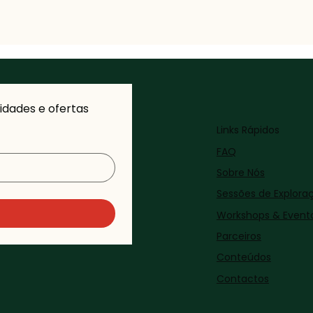
dades e ofertas 
Links Rápidos
FAQ
Sobre Nós
Sessões de Explora
Workshops & Event
Parceiros
Conteúdos
Contactos