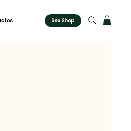
Sex Shop
actos