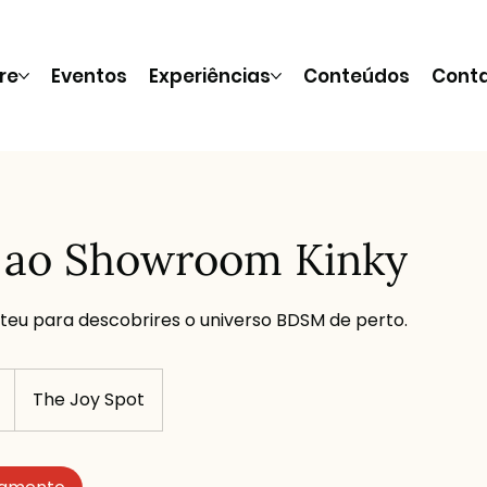
re
Eventos
Experiências
Conteúdos
Cont
 ao Showroom Kinky
eu para descobrires o universo BDSM de perto.
The Joy Spot