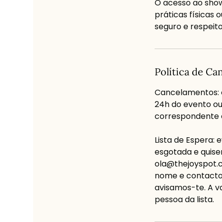
O acesso ao sho
práticas físicas
seguro e respeito
Política de C
Cancelamentos: 
24h do evento o
correspondente a
Lista de Espera:
esgotada e quise
ola@thejoyspot.c
nome e contacto 
avisamos-te. A v
pessoa da lista.