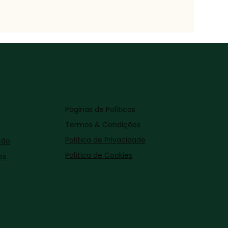
Páginas de Políticas
Termos & Condições
Política de Privacidade
ção
Política de Cookies
os