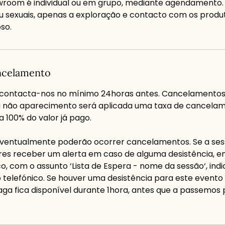
wroom é individual ou em grupo, mediante agendamento.
 ou sexuais, apenas a exploração e contacto com os pro
so.
ancelamento
contacta-nos no mínimo 24horas antes. Cancelamento
u não aparecimento será aplicada uma taxa de cancela
 100% do valor já pago.
 eventualmente poderão ocorrer cancelamentos. Se a ses
res receber um alerta em caso de alguma desistência, en
o, com o assunto ‘Lista de Espera - nome da sessão‘, ind
telefónico. Se houver uma desistência para este evento 
aga fica disponível durante 1hora, antes que a passemos