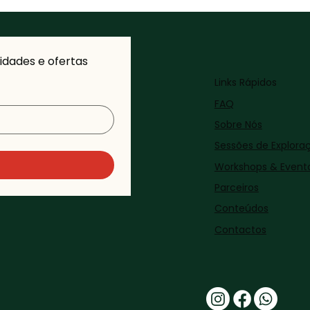
dades e ofertas 
Links Rápidos
FAQ
Sobre Nós
Sessões de Explora
Workshops & Event
Parceiros
Conteúdos
Contactos