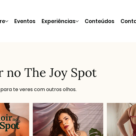
re
Eventos
Experiências
Conteúdos
Cont
r no The Joy Spot
para te veres com outros olhos.