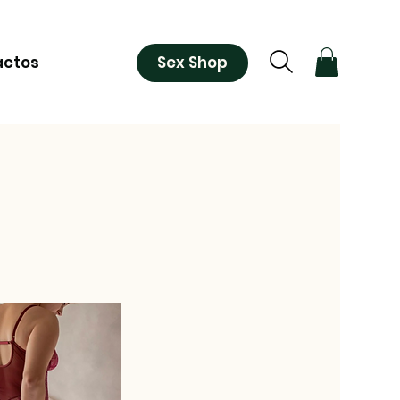
Sex Shop
actos