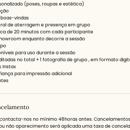
nalizado (poses, roupas e estética)
ação
e boas-vindas
al de aterragem e presença em grupo
ica de 20 minutos com cada participante
Showroom enquanto decorre a sessão
upo
oníveis para uso durante a sessão
ditadas no total + 1 fotografia de grupo , em formato digit
s Instax
fiança para impressão adicional
ancelamento
contacta-nos no mínimo 48horas antes. Cancelamento
 ou não aparecimento será aplicada uma taxa de cance