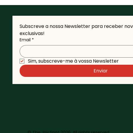
Subscreve a nossa Newsletter para receber novi
exclusivas!
Email
*
Sim, subscreve-me à vossa Newsletter 
Enviar
© The Joy Spot 2026. All rights reserved.