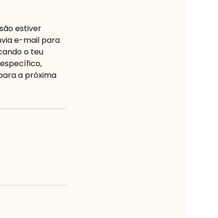
são estiver
via e-mail para
icando o teu
específico,
 para a próxima