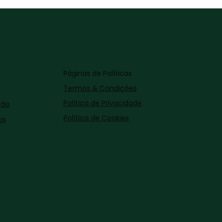
Páginas de Políticas
Termos & Condições
Política de Privacidade
ção
Política de Cookies
os