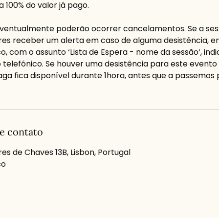
 100% do valor já pago.
 eventualmente poderão ocorrer cancelamentos. Se a ses
res receber um alerta em caso de alguma desistência, en
o, com o assunto ‘Lista de Espera - nome da sessão‘, ind
telefónico. Se houver uma desistência para este evento 
aga fica disponível durante 1hora, antes que a passemos
e contato
es de Chaves 13B, Lisbon, Portugal
co