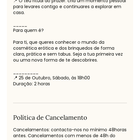
📍 O teu ritual do prazer: cria um momento pessoal
para levares contigo e continuares a explorar em
casa.
_____
Para quem é?
Para ti, que queres conhecer o mundo da
cosmética erótica e dos brinquedos de forma
clara, prática e sem tabus. Seja a tua primeira vez
ou uma nova forma de te descobrires.
_________
📍 25 de Outubro, Sábado, às 18h00
Duração: 2 horas
Política de Cancelamento
Cancelamentos: contacta-nos no mínimo 48horas
antes. Cancelamentos com menos de 48h do