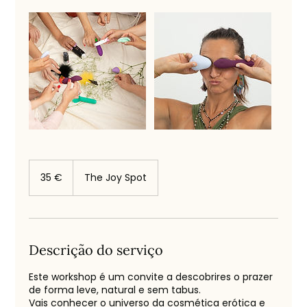
35
euros
35 €
The Joy Spot
Descrição do serviço
Este workshop é um convite a descobrires o prazer
de forma leve, natural e sem tabus.
Vais conhecer o universo da cosmética erótica e