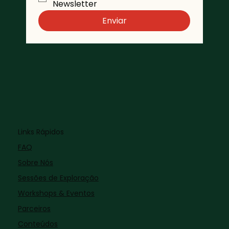
Newsletter 
Enviar
Links Rápidos
FAQ
Sobre Nós
Sessões de Exploração
Workshops & Eventos
Parceiros
Conteúdos