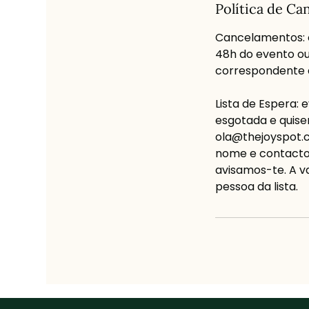
Política de C
Cancelamentos: 
48h do evento o
correspondente a
Lista de Espera:
esgotada e quise
ola@thejoyspot.c
nome e contacto 
avisamos-te. A v
pessoa da lista.