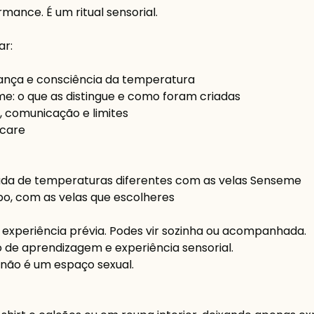
mance. É um ritual sensorial.
ar:
ança e consciência da temperatura
e: o que as distingue e como foram criadas
 comunicação e limites
rcare
ada de temperaturas diferentes com as velas Senseme
o, com as velas que escolheres
 experiência prévia. Podes vir sozinha ou acompanhada.
 de aprendizagem e experiência sensorial.
 não é um espaço sexual.