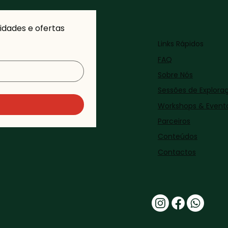
dades e ofertas 
Links Rápidos
FAQ
Sobre Nós
Sessões de Explora
Workshops & Event
Parceiros
Conteúdos
Contactos