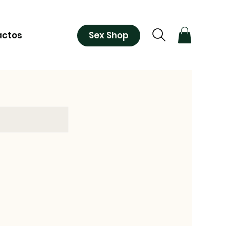
Sex Shop
actos