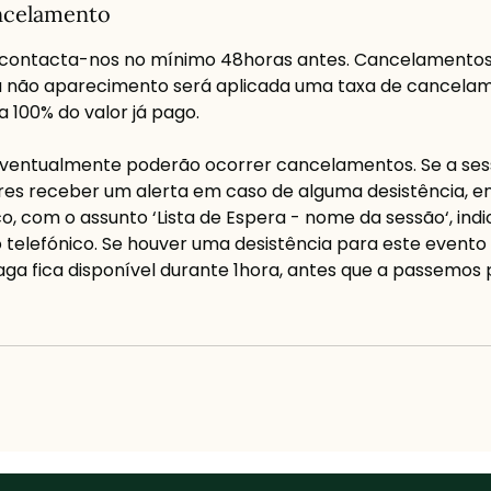
ancelamento
contacta-nos no mínimo 48horas antes. Cancelamento
u não aparecimento será aplicada uma taxa de cancela
 100% do valor já pago.
 eventualmente poderão ocorrer cancelamentos. Se a ses
res receber um alerta em caso de alguma desistência, en
o, com o assunto ‘Lista de Espera - nome da sessão‘, ind
telefónico. Se houver uma desistência para este evento 
aga fica disponível durante 1hora, antes que a passemos