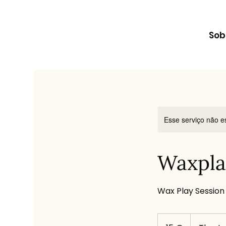
Sob
Esse serviço não e
Waxpla
Wax Play Session
15
euros