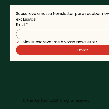
Subscreve a nossa Newsletter para receber novi
exclusivas!
Email
*
Sim, subscreve-me à vossa Newsletter 
Enviar
© The Joy Spot 2026. All rights reserved.