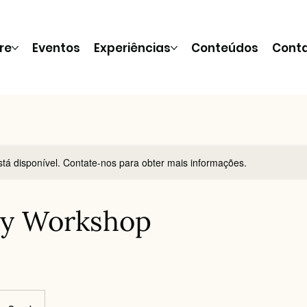
re
Eventos
Experiências
Conteúdos
Cont
stá disponível. Contate-nos para obter mais informações.
y Workshop