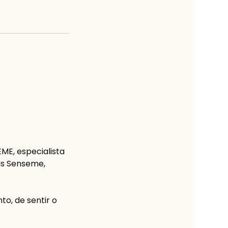
ME, especialista
is Senseme,
o, de sentir o