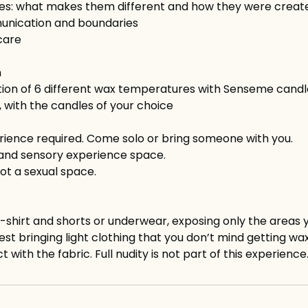
s: what makes them different and how they were creat
nication and boundaries
care
n
ion of 6 different wax temperatures with Senseme candl
 with the candles of your choice
rience required. Come solo or bring someone with you.
g and sensory experience space.
 not a sexual space.
shirt and shorts or underwear, exposing only the areas y
st bringing light clothing that you don’t mind getting wax