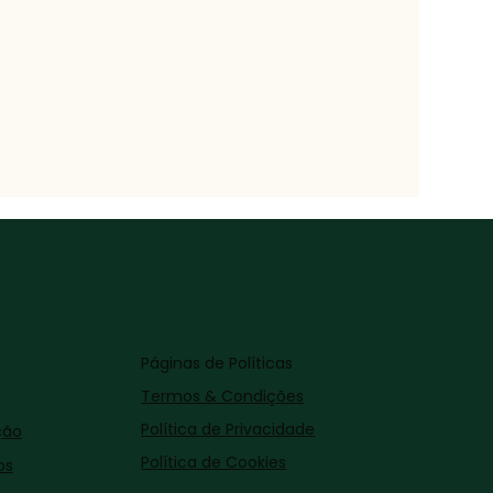
Páginas de Políticas
Termos & Condições
Política de Privacidade
ção
Política de Cookies
os