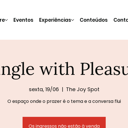
re
Eventos
Experiências
Conteúdos
Cont
ngle with Pleas
sexta, 19/06
  |  
The Joy Spot
O espaço onde o prazer é o tema e a conversa flui
Os ingressos não estão à venda