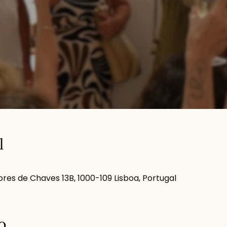
l
res de Chaves 13B, 1000-109 Lisboa, Portugal
o