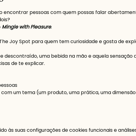
o encontrar pessoas com quem possas falar abertamente
dois?
 
Mingle with Pleasure
.
The Joy Spot para quem tem curiosidade e gosta de exp
 descontraído, uma bebida na mão e aquela sensação de
sas de te explicar.
pessoas
 com um tema (um produto, uma prática, uma dimensão do
o às suas configurações de cookies funcionais e análises