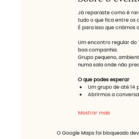
Já reparaste como é rar
tudo o que fica entre os 
É para isso que criámos o
Um encontro regular do 
boa companhia. 
Grupo pequeno, ambiente
numa sala onde não preci
O que podes esperar
Um grupo de até 14 
Abrirmos a conversa
Mostrar mais
O Google Maps foi bloqueado devid