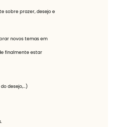
 sobre prazer, desejo e 
lorar novos temas em 
 finalmente estar 
 desejo,...)
.