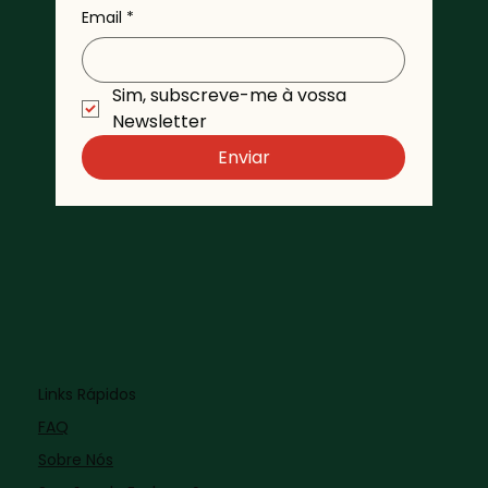
Email
*
Sim, subscreve-me à vossa 
Newsletter 
Enviar
Links Rápidos
FAQ
Sobre Nós