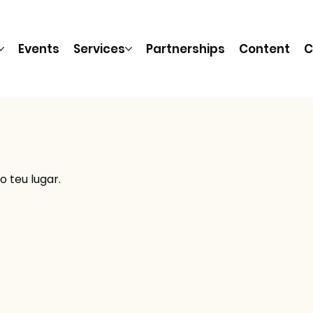
Events
Services
Partnerships
Content
C
 teu lugar.