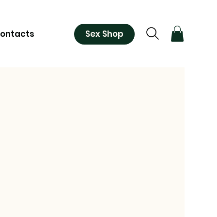
Sex Shop
ontacts