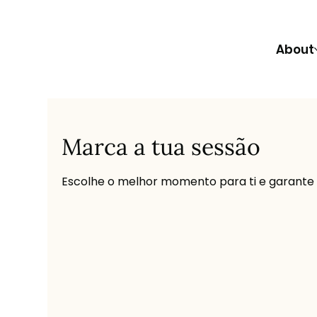
About
Marca a tua sessão
Escolhe o melhor momento para ti e garante o