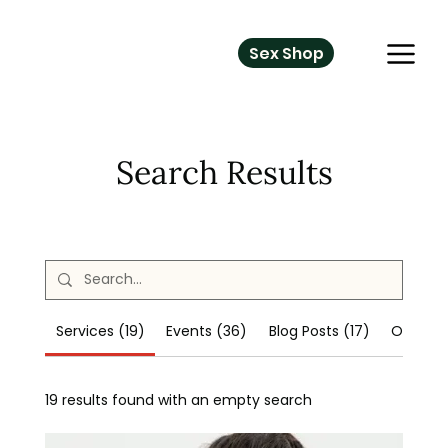
Sex Shop
Search Results
Services (19)
Events (36)
Blog Posts (17)
Other P
19 results found with an empty search