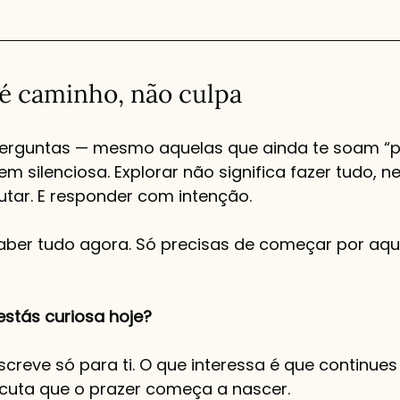
é caminho, não culpa
 perguntas — mesmo aquelas que ainda te soam “pr
 silenciosa. Explorar não significa fazer tudo, ne
cutar. E responder com intenção.
aber tudo agora. Só precisas de começar por aqu
estás curiosa hoje?
reve só para ti. O que interessa é que continues 
cuta que o prazer começa a nascer.