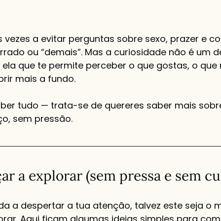
vezes a evitar perguntas sobre sexo, prazer e co
errado ou “demais”. Mas a curiosidade não é um de
 ela que te permite perceber o que gostas, o que 
rir mais a fundo.
aber tudo — trata-se de quereres saber mais sobre
o, sem pressão.
 a explorar (sem pressa e sem cu
da a despertar a tua atenção, talvez este seja o
rar. Aqui ficam algumas ideias simples para com