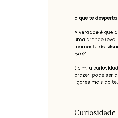
o que te desperta 
A verdade é que a
uma grande revolu
momento de silênc
isto?
E sim, a curiosidad
prazer, pode ser a
ligares mais ao te
Curiosidade n