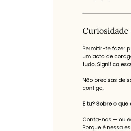
Curiosidade 
Permitir-te fazer
um acto de coragem
tudo. Significa es
Não precisas de s
contigo.
E tu? Sobre o que 
Conta-nos — ou esc
Porque é nessa es