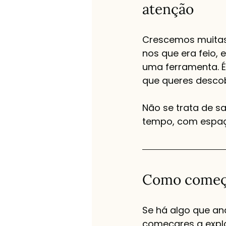
atenção
Crescemos muitas 
nos que era feio, 
uma ferramenta. É
que queres descob
Não se trata de s
tempo, com espaç
Como começar
Se há algo que an
começares a explo