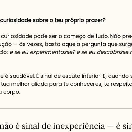
curiosidade sobre o teu próprio prazer?
 curiosidade pode ser o começo de tudo. Não prec
ção — às vezes, basta aquela pergunta que surg
io: 
e se eu experimentasse? e se eu descobrisse 
e é saudável. É sinal de escuta interior. E, quando 
 tua melhor aliada para te conheceres, te respeita
u corpo.
ão é sinal de inexperiência — é sin