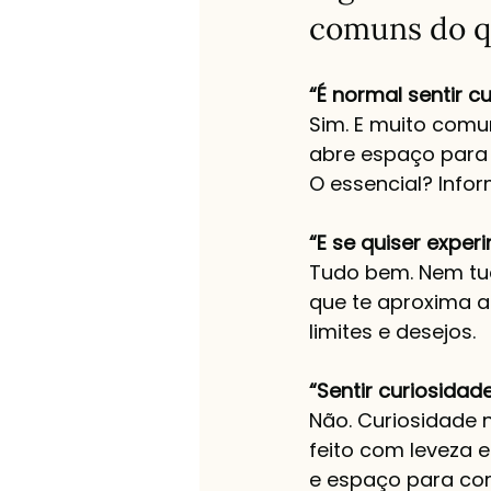
comuns do q
“É normal sentir 
Sim. E muito com
abre espaço para p
O essencial? Infor
“E se quiser exper
Tudo bem. Nem tudo
que te aproxima a
limites e desejos.
“Sentir curiosidad
Não. Curiosidade 
feito com leveza e
e espaço para co