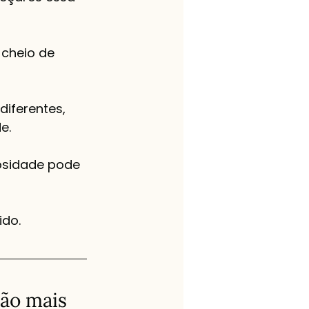
 cheio de 
diferentes, 
e.
iosidade pode 
ido.
ão mais 