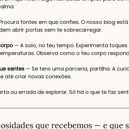
alma:
Procura fontes em que confies. O nosso blog está
em abrir portas sem te sobrecarregar.
corpo
 — A solo, no teu tempo. Experimenta toques 
temperaturas. Observa como o teu corpo respond
que sentes
 — Se tens uma parceria, partilha. A cur
 e até criar novas conexões.
ta ou errada de explorar. Só há o que te faz sent
osidades que recebemos — e que s