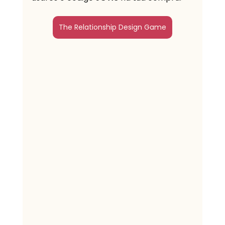
The Relationship Design Game