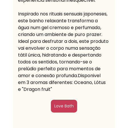
experiência sensorial inesquecível. 
Inspirado nos rituais sensuais japoneses, 
este banho relaxante transforma a 
água num gel cremoso e perfumado, 
criando um ambiente de puro prazer. 
Ideal para desfrutar a dois, este produto 
vai envolver o corpo numa sensação 
tátil única, hidratando e despertando 
todos os sentidos, tornando-se o 
prelúdio perfeito para momentos de 
amor e conexão profunda.Disponivel 
em 3 aromas diferentes: Oceano, Lótus 
e "Dragon fruit"
Love Bath