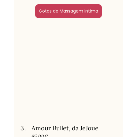
Gotas de Massagem Intima
Amour Bullet, da JeJoue
65,00€