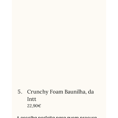
Crunchy Foam Baunilha, da 
Intt
22,90€
A escolha perfeita para quem procura 