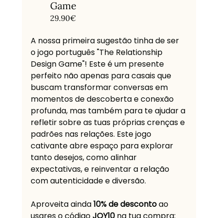
Game
29.90€
A nossa primeira sugestão tinha de ser 
o jogo português "The Relationship 
Design Game"! Este é um presente 
perfeito não apenas para casais que 
buscam transformar conversas em 
momentos de descoberta e conexão 
profunda, mas também para te ajudar a 
refletir sobre as tuas próprias crenças e 
padrões nas relações. Este jogo 
cativante abre espaço para explorar 
tanto desejos, como alinhar 
expectativas, e reinventar a relação 
com autenticidade e diversão. 
Aproveita ainda 
10% de desconto
 ao 
usares o código 
JOY10
 na tua compra: