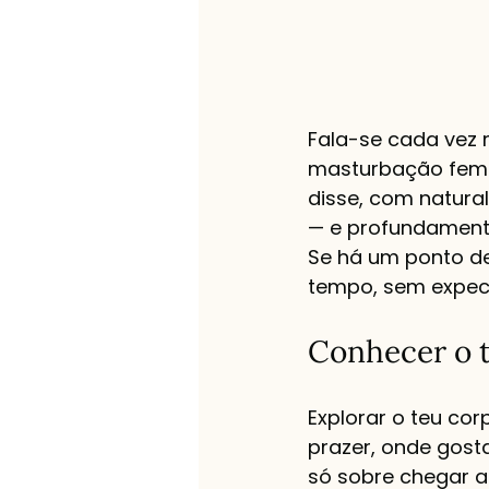
Fala-se cada vez 
masturbação femin
disse, com natural
— e profundamente
Se há um ponto de 
tempo, sem expect
Conhecer o 
Explorar o teu co
prazer, onde gost
só sobre chegar a