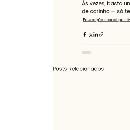
Às vezes, basta um
de carinho — só teu
Educação sexual positi
Posts Relacionados