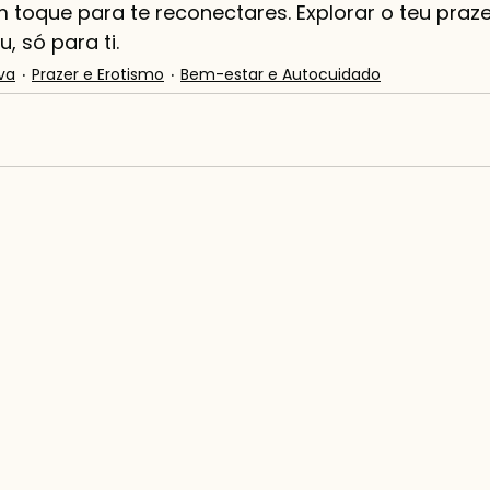
 toque para te reconectares. Explorar o teu praz
, só para ti.
va
Prazer e Erotismo
Bem-estar e Autocuidado