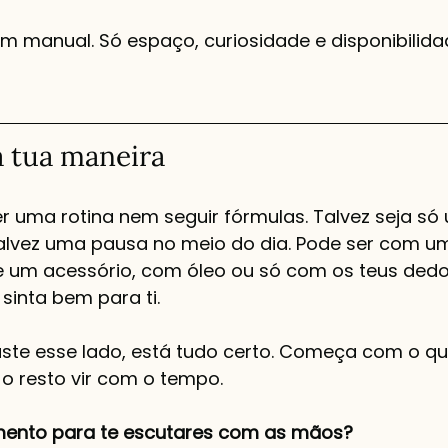
um manual. Só espaço, curiosidade e disponibilida
 tua maneira
er uma rotina nem seguir fórmulas. Talvez seja 
talvez uma pausa no meio do dia. Pode ser com u
e um acessório, com óleo ou só com os teus dedo
 sinta bem para ti.
aste esse lado, está tudo certo. Começa com o qu
 o resto vir com o tempo.
mento para te escutares com as mãos?