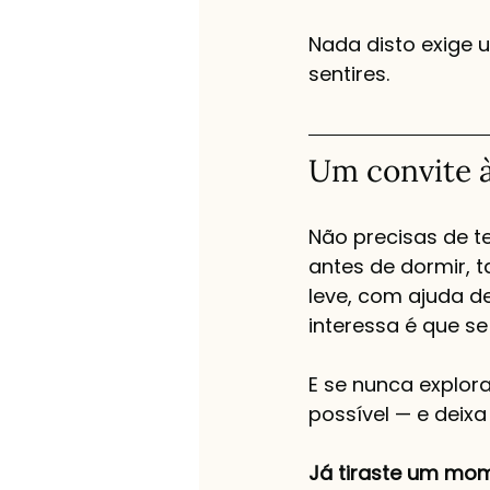
Nada disto exige 
sentires.
Um convite à
Não precisas de t
antes de dormir, 
leve, com ajuda d
interessa é que se
E se nunca explor
possível — e deixa
Já tiraste um mo