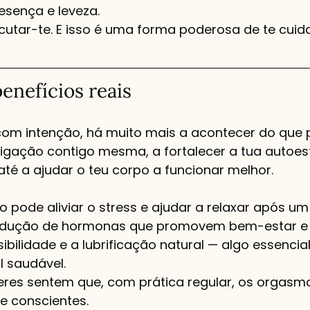
sença e leveza.
cutar-te. E isso é uma forma poderosa de te cuida
enefícios reais
om intenção, há muito mais a acontecer do que pr
ligação contigo mesma, a fortalecer a tua autoes
 até a ajudar o teu corpo a funcionar melhor.
pode aliviar o stress e ajudar a relaxar após um 
rodução de hormonas que promovem bem-estar e 
ibilidade e a lubrificação natural — algo essenci
l saudável.
eres sentem que, com prática regular, os orgasm
e conscientes.