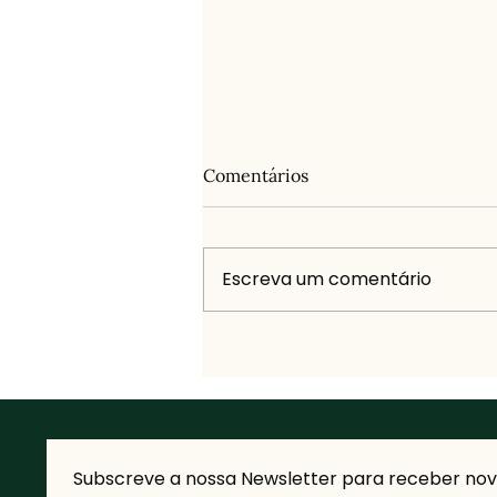
Comentários
Escreva um comentário
Quando deixámos de nos
olhar?
Subscreve a nossa Newsletter para receber novi