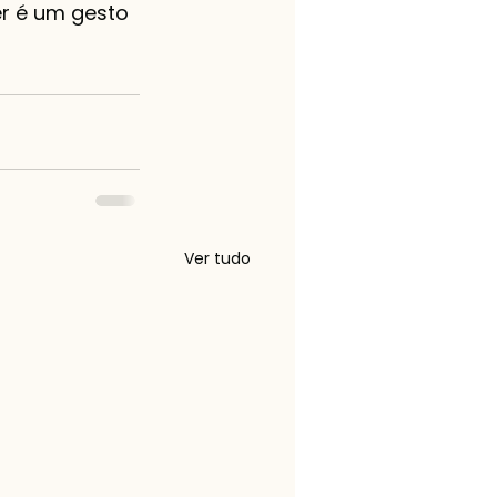
er é um gesto 
Ver tudo