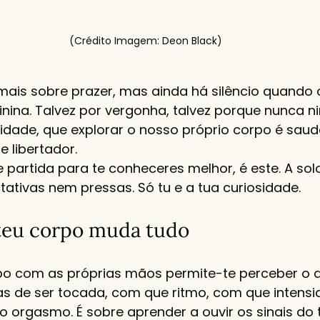
(Crédito Imagem: Deon Black)
mais sobre prazer, mas ainda há silêncio quando 
ina. Talvez por vergonha, talvez porque nunca n
idade, que explorar o nosso próprio corpo é saud
 libertador.
partida para te conheceres melhor, é este. A solo
ativas nem pressas. Só tu e a tua curiosidade.
teu corpo muda tudo
rpo com as próprias mãos permite-te perceber o q
as de ser tocada, com que ritmo, com que intensi
o orgasmo. É sobre aprender a ouvir os sinais do 