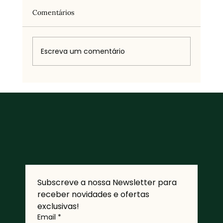
Comentários
Escreva um comentário
Quando deixámos de nos olhar?
Subscreve a nossa Newsletter para 
receber novidades e ofertas 
exclusivas!
Email
*