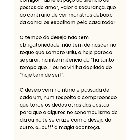
gestos de amor, valor e segurança, que 
ao contrário de ver monstros debaixo 
da cama, os espalham pela casa toda!
O tempo do desejo não tem 
obrigatoriedade, não tem de nascer no 
toque que sempre uniu, e hoje parece 
separar, na intermitência do “há tanto 
tempo que…” ou na virilha depilada do 
“hoje tem de ser!”. 
O desejo vem no ritmo e passada de 
cada um, num respeito e compreensão 
que torce os dedos atrás das costas 
para que a algures no sonambulismo do 
dia ou noite se cruze com o desejo do 
outro. e…pufff a magia aconteça. 