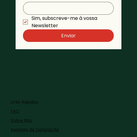
Sim, subscreve-me à vossa 
Newsletter 
Enviar
Links Rápidos
FAQ
Sobre Nós
Sessões de Exploração