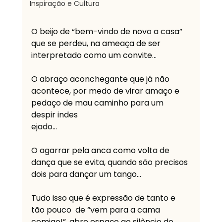
Inspiração e Cultura
O beijo de “bem-vindo de novo a casa” 
que se perdeu, na ameaça de ser 
interpretado como um convite…
O abraço aconchegante que já não 
acontece, por medo de virar amaço e 
pedaço de mau caminho para um 
despir indes
ejado…
O agarrar pela anca como volta de 
dança que se evita, quando são precisos 
dois para dançar um tango…
Tudo isso que é expressão de tanto e 
tão pouco  de “vem para a cama 
comigo!”, abre espaço ao silêncio de 